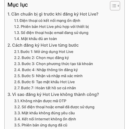
Mục lục
Cần chuẩn bị gì trước khi đăng ký Hot Live?
Điện thoại có kết nối mạng ổn định
Phiên bản Hot Live phù hợp với thiết bị
Số điện thoại hoặc email đang sử dụng
Mật khẩu đủ an toàn
Cách đăng ký Hot Live từng bước
Bước 1: Mở ứng dụng Hot Live
Bước 2: Chọn mục đăng ký
Bước 3: Chọn phương thức tạo tài khoản
Bước 4: Nhập thông tin đăng ký
Bước 5: Nhận và nhập mã xác minh
Bước 6: Tạo mật khẩu Hot Live
Bước 7: Hoàn tất hồ sơ cá nhân
Vì sao đăng ký Hot Live không thành công?
Không nhận được mã OTP
Số điện thoại hoặc email đã được sử dụng
Mật khẩu không đúng yêu cầu
Kết nối Internet không ổn định
Phiên bản ứng dụng đã cũ