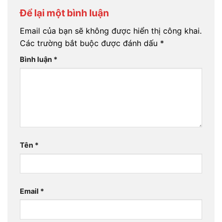
Để lại một bình luận
Email của bạn sẽ không được hiển thị công khai.
Các trường bắt buộc được đánh dấu
*
Bình luận
*
Tên
*
Email
*