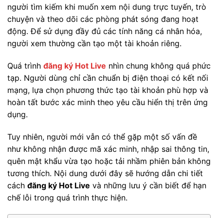
người tìm kiếm khi muốn xem nội dung trực tuyến, trò
chuyện và theo dõi các phòng phát sóng đang hoạt
động. Để sử dụng đầy đủ các tính năng cá nhân hóa,
người xem thường cần tạo một tài khoản riêng.
Quá trình
đăng ký Hot Live
nhìn chung không quá phức
tạp. Người dùng chỉ cần chuẩn bị điện thoại có kết nối
mạng, lựa chọn phương thức tạo tài khoản phù hợp và
hoàn tất bước xác minh theo yêu cầu hiển thị trên ứng
dụng.
Tuy nhiên, người mới vẫn có thể gặp một số vấn đề
như không nhận được mã xác minh, nhập sai thông tin,
quên mật khẩu vừa tạo hoặc tải nhầm phiên bản không
tương thích. Nội dung dưới đây sẽ hướng dẫn chi tiết
cách
đăng ký Hot Live
và những lưu ý cần biết để hạn
chế lỗi trong quá trình thực hiện.