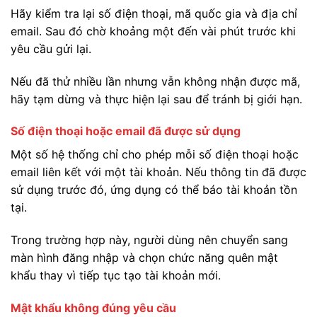
Hãy kiểm tra lại số điện thoại, mã quốc gia và địa chỉ
email. Sau đó chờ khoảng một đến vài phút trước khi
yêu cầu gửi lại.
Nếu đã thử nhiều lần nhưng vẫn không nhận được mã,
hãy tạm dừng và thực hiện lại sau để tránh bị giới hạn.
Số điện thoại hoặc email đã được sử dụng
Một số hệ thống chỉ cho phép mỗi số điện thoại hoặc
email liên kết với một tài khoản. Nếu thông tin đã được
sử dụng trước đó, ứng dụng có thể báo tài khoản tồn
tại.
Trong trường hợp này, người dùng nên chuyển sang
màn hình đăng nhập và chọn chức năng quên mật
khẩu thay vì tiếp tục tạo tài khoản mới.
Mật khẩu không đúng yêu cầu