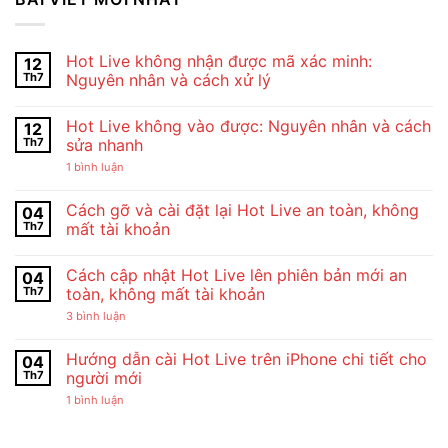
Hot Live không nhận được mã xác minh:
12
Th7
Nguyên nhân và cách xử lý
Không
có
Hot Live không vào được: Nguyên nhân và cách
12
bình
luận
Th7
sửa nhanh
ở
Hot
ở
1 bình luận
Live
Hot
không
Live
nhận
không
Cách gỡ và cài đặt lại Hot Live an toàn, không
04
được
vào
Th7
mất tài khoản
mã
được:
xác
Nguyên
Không
minh:
nhân
có
Nguyên
và
Cách cập nhật Hot Live lên phiên bản mới an
04
bình
nhân
cách
luận
Th7
toàn, không mất tài khoản
và
sửa
ở
cách
nhanh
Cách
ở
3 bình luận
xử
gỡ
Cách
lý
và
cập
cài
nhật
Hướng dẫn cài Hot Live trên iPhone chi tiết cho
04
đặt
Hot
Th7
người mới
lại
Live
Hot
lên
ở
1 bình luận
Live
phiên
Hướng
an
bản
dẫn
toàn,
mới
cài
không
an