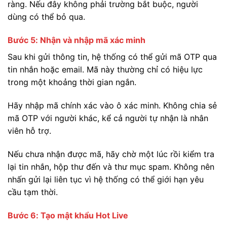
ràng. Nếu đây không phải trường bắt buộc, người
dùng có thể bỏ qua.
Bước 5: Nhận và nhập mã xác minh
Sau khi gửi thông tin, hệ thống có thể gửi mã OTP qua
tin nhắn hoặc email. Mã này thường chỉ có hiệu lực
trong một khoảng thời gian ngắn.
Hãy nhập mã chính xác vào ô xác minh. Không chia sẻ
mã OTP với người khác, kể cả người tự nhận là nhân
viên hỗ trợ.
Nếu chưa nhận được mã, hãy chờ một lúc rồi kiểm tra
lại tin nhắn, hộp thư đến và thư mục spam. Không nên
nhấn gửi lại liên tục vì hệ thống có thể giới hạn yêu
cầu tạm thời.
Bước 6: Tạo mật khẩu Hot Live