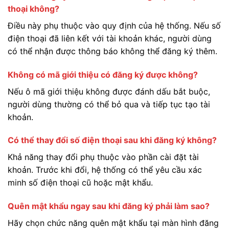
thoại không?
Điều này phụ thuộc vào quy định của hệ thống. Nếu số
điện thoại đã liên kết với tài khoản khác, người dùng
có thể nhận được thông báo không thể đăng ký thêm.
Không có mã giới thiệu có đăng ký được không?
Nếu ô mã giới thiệu không được đánh dấu bắt buộc,
người dùng thường có thể bỏ qua và tiếp tục tạo tài
khoản.
Có thể thay đổi số điện thoại sau khi đăng ký không?
Khả năng thay đổi phụ thuộc vào phần cài đặt tài
khoản. Trước khi đổi, hệ thống có thể yêu cầu xác
minh số điện thoại cũ hoặc mật khẩu.
Quên mật khẩu ngay sau khi đăng ký phải làm sao?
Hãy chọn chức năng quên mật khẩu tại màn hình đăng