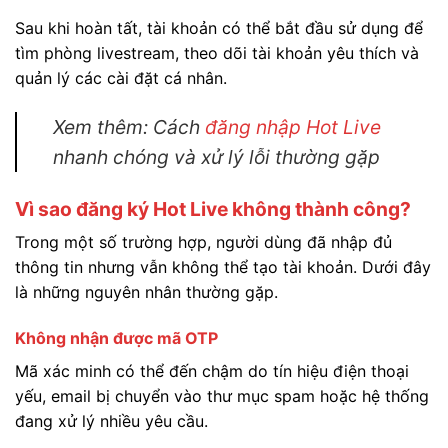
Sau khi hoàn tất, tài khoản có thể bắt đầu sử dụng để
tìm phòng livestream, theo dõi tài khoản yêu thích và
quản lý các cài đặt cá nhân.
Xem thêm: Cách
đăng nhập Hot Live
nhanh chóng và xử lý lỗi thường gặp
Vì sao đăng ký Hot Live không thành công?
Trong một số trường hợp, người dùng đã nhập đủ
thông tin nhưng vẫn không thể tạo tài khoản. Dưới đây
là những nguyên nhân thường gặp.
Không nhận được mã OTP
Mã xác minh có thể đến chậm do tín hiệu điện thoại
yếu, email bị chuyển vào thư mục spam hoặc hệ thống
đang xử lý nhiều yêu cầu.