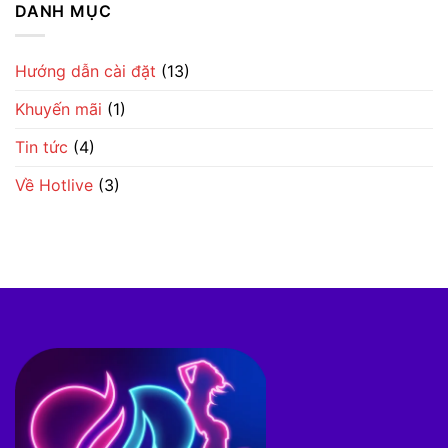
Hot
DANH MỤC
mất
toàn,
Live
tài
không
trên
khoản
mất
iPhone
tài
chi
khoản
tiết
Hướng dẫn cài đặt
(13)
cho
người
Khuyến mãi
(1)
mới
Tin tức
(4)
Về Hotlive
(3)