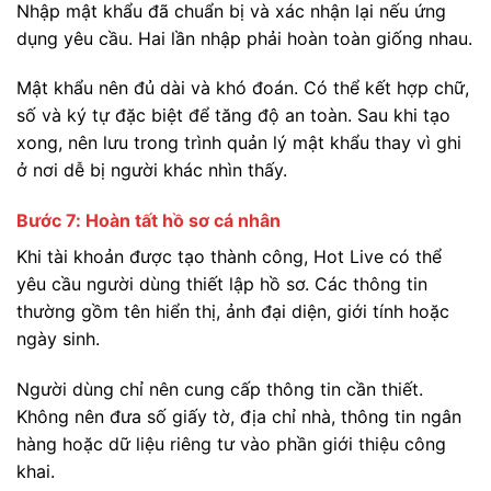
Nhập mật khẩu đã chuẩn bị và xác nhận lại nếu ứng
dụng yêu cầu. Hai lần nhập phải hoàn toàn giống nhau.
Mật khẩu nên đủ dài và khó đoán. Có thể kết hợp chữ,
số và ký tự đặc biệt để tăng độ an toàn. Sau khi tạo
xong, nên lưu trong trình quản lý mật khẩu thay vì ghi
ở nơi dễ bị người khác nhìn thấy.
Bước 7: Hoàn tất hồ sơ cá nhân
Khi tài khoản được tạo thành công, Hot Live có thể
yêu cầu người dùng thiết lập hồ sơ. Các thông tin
thường gồm tên hiển thị, ảnh đại diện, giới tính hoặc
ngày sinh.
Người dùng chỉ nên cung cấp thông tin cần thiết.
Không nên đưa số giấy tờ, địa chỉ nhà, thông tin ngân
hàng hoặc dữ liệu riêng tư vào phần giới thiệu công
khai.