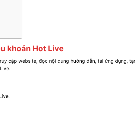
ều khoản Hot Live
ruy cập website, đọc nội dung hướng dẫn, tải ứng dụng, tạ
Live.
Live.