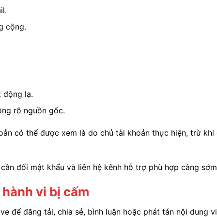
l.
g cộng.
 động lạ.
ông rõ nguồn gốc.
ản có thể được xem là do chủ tài khoản thực hiện, trừ khi 
 cần đổi mật khẩu và liên hệ kênh hỗ trợ phù hợp càng sớm
 hành vi bị cấm
 để đăng tải, chia sẻ, bình luận hoặc phát tán nội dung v