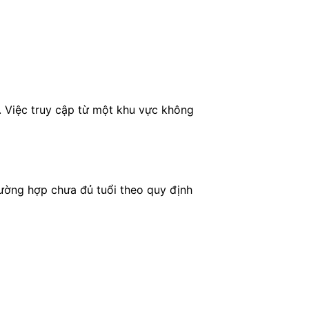
g. Việc truy cập từ một khu vực không
rường hợp chưa đủ tuổi theo quy định