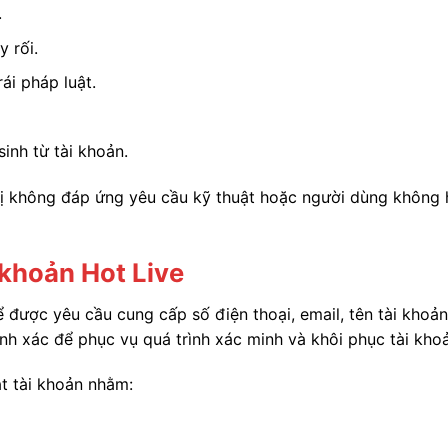
.
 rối.
ái pháp luật.
inh từ tài khoản.
bị không đáp ứng yêu cầu kỹ thuật hoặc người dùng không 
 khoản Hot Live
ể được yêu cầu cung cấp số điện thoại, email, tên tài khoả
h xác để phục vụ quá trình xác minh và khôi phục tài kho
t tài khoản nhằm: