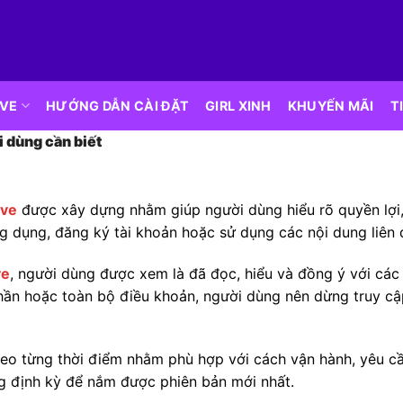
IVE
HƯỚNG DẪN CÀI ĐẶT
GIRL XINH
KHUYẾN MÃI
T
 dùng cần biết
ive
được xây dựng nhằm giúp người dùng hiểu rõ quyền lợi,
ứng dụng, đăng ký tài khoản hoặc sử dụng các nội dung liên 
ve
, người dùng được xem là đã đọc, hiểu và đồng ý với các
ần hoặc toàn bộ điều khoản, người dùng nên dừng truy cập
heo từng thời điểm nhằm phù hợp với cách vận hành, yêu cầ
ng định kỳ để nắm được phiên bản mới nhất.