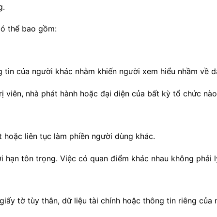
g.
ó thể bao gồm:
 tin của người khác nhằm khiến người xem hiểu nhầm về da
ị viên, nhà phát hành hoặc đại diện của bất kỳ tổ chức nào
ạt hoặc liên tục làm phiền người dùng khác.
ới hạn tôn trọng. Việc có quan điểm khác nhau không phải 
giấy tờ tùy thân, dữ liệu tài chính hoặc thông tin riêng củ