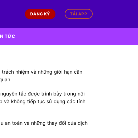
ĐĂNG KÝ
TẢI APP
IN TỨC
 trách nhiệm và những giới hạn cần
quan.
 nguyên tắc được trình bày trong nội
 và không tiếp tục sử dụng các tính
u an toàn và những thay đổi của dịch