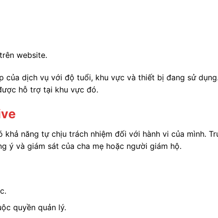
 trên website.
p của dịch vụ với độ tuổi, khu vực và thiết bị đang sử dụn
được hỗ trợ tại khu vực đó.
ive
 khả năng tự chịu trách nhiệm đối với hành vi của mình. T
ồng ý và giám sát của cha mẹ hoặc người giám hộ.
c.
uộc quyền quản lý.