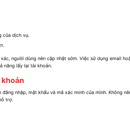
 của dịch vụ.
n.
 xác, người dùng nên cập nhật sớm. Việc sử dụng email ho
 năng lấy lại tài khoản.
i khoản
n đăng nhập, mật khẩu và mã xác minh của mình. Không nê
ỗ trợ.