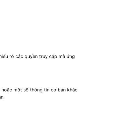
hiểu rõ các quyền truy cập mà ứng
n hoặc một số thông tin cơ bản khác.
ản.