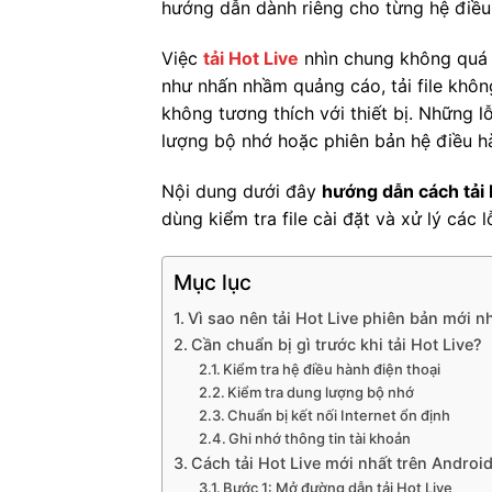
hướng dẫn dành riêng cho từng hệ điều
Việc
tải Hot Live
nhìn chung không quá p
như nhấn nhầm quảng cáo, tải file khôn
không tương thích với thiết bị. Những l
lượng bộ nhớ hoặc phiên bản hệ điều h
Nội dung dưới đây
hướng dẫn cách tải 
dùng kiểm tra file cài đặt và xử lý các
Mục lục
Vì sao nên tải Hot Live phiên bản mới n
Cần chuẩn bị gì trước khi tải Hot Live?
Kiểm tra hệ điều hành điện thoại
Kiểm tra dung lượng bộ nhớ
Chuẩn bị kết nối Internet ổn định
Ghi nhớ thông tin tài khoản
Cách tải Hot Live mới nhất trên Androi
Bước 1: Mở đường dẫn tải Hot Live