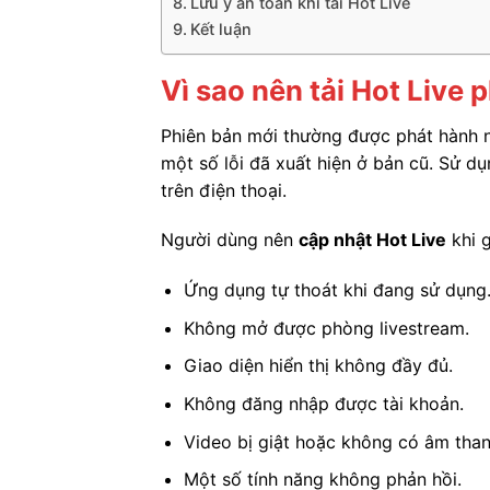
Lưu ý an toàn khi tải Hot Live
Kết luận
Vì sao nên tải Hot Live 
Phiên bản mới thường được phát hành n
một số lỗi đã xuất hiện ở bản cũ. Sử 
trên điện thoại.
Người dùng nên
cập nhật Hot Live
khi g
Ứng dụng tự thoát khi đang sử dụng
Không mở được phòng livestream.
Giao diện hiển thị không đầy đủ.
Không đăng nhập được tài khoản.
Video bị giật hoặc không có âm than
Một số tính năng không phản hồi.