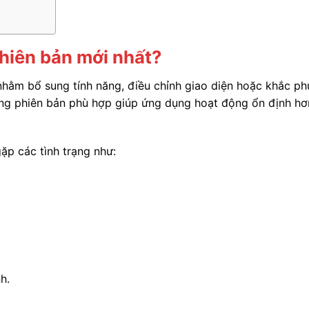
phiên bản mới nhất?
hằm bổ sung tính năng, điều chỉnh giao diện hoặc khắc ph
dụng phiên bản phù hợp giúp ứng dụng hoạt động ổn định hơ
ặp các tình trạng như:
.
h.