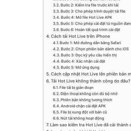
Bước 2: Kiểm tra file trước khi tải
Bước 3: Cho phép trình duyệt tải file
Bước 4: Mở file Hot Live APK
Bước 5: Cho phép cài đặt từ nguồn đa
Bước 6: Hoàn tất quá trình cài đặt
Cách tải Hot Live trên iPhone
Bước 1: Mở đường dẫn bằng Safari
Bước 2: Chọn phiên bản dành cho iOS
Bước 3: Đọc kỹ yêu cầu hiển thị
Bước 4: Xác nhận cài đặt
Bước 5: Mở ứng dụng
Cách cập nhật Hot Live lên phiên bản 
Tải Hot Live không thành công do đâu?
File tải bị gián đoạn
Điện thoại không còn đủ bộ nhớ
Phiên bản không tương thích
Android chặn cài đặt APK
File bị xung đột với bản cũ
Nút tải không hoạt động
Làm sao kiểm tra Hot Live đã cài thành