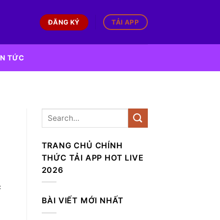
ĐĂNG KÝ
TẢI APP
IN TỨC
TRANG CHỦ CHÍNH
THỨC TẢI APP HOT LIVE
2026
c
BÀI VIẾT MỚI NHẤT