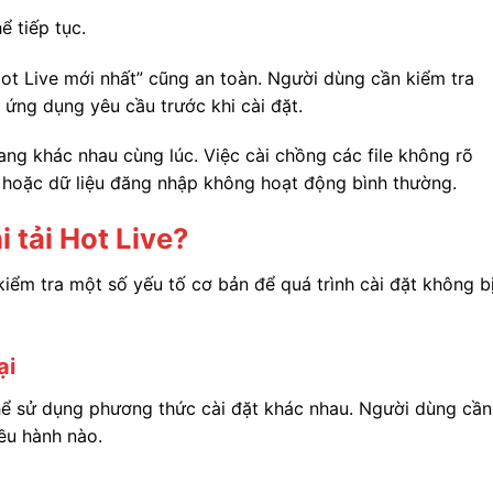
 tiếp tục.
Hot Live mới nhất” cũng an toàn. Người dùng cần kiểm tra
n ứng dụng yêu cầu trước khi cài đặt.
ang khác nhau cùng lúc. Việc cài chồng các file không rõ
i hoặc dữ liệu đăng nhập không hoạt động bình thường.
i tải Hot Live?
kiểm tra một số yếu tố cơ bản để quá trình cài đặt không b
ại
ể sử dụng phương thức cài đặt khác nhau. Người dùng cần
ều hành nào.