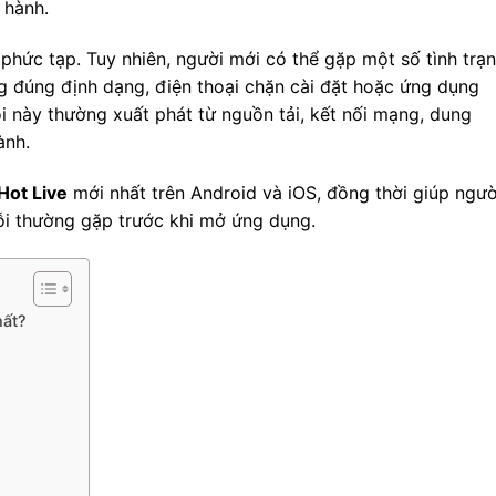
 hành.
hức tạp. Tuy nhiên, người mới có thể gặp một số tình trạ
g đúng định dạng, điện thoại chặn cài đặt hoặc ứng dụng
ỗi này thường xuất phát từ nguồn tải, kết nối mạng, dung
ành.
Hot Live
mới nhất trên Android và iOS, đồng thời giúp ngườ
 lỗi thường gặp trước khi mở ứng dụng.
hất?
d