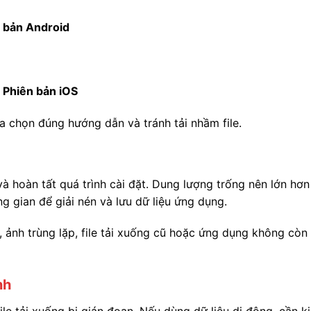
n bản Android
→ Phiên bản iOS
ựa chọn đúng hướng dẫn và tránh tải nhầm file.
 và hoàn tất quá trình cài đặt. Dung lượng trống nên lớn hơn
ng gian để giải nén và lưu dữ liệu ứng dụng.
 ảnh trùng lặp, file tải xuống cũ hoặc ứng dụng không còn
nh