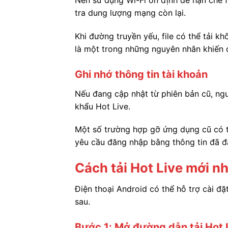
Nên sử dụng Wi-Fi ổn định để hạn chế fi
tra dung lượng mạng còn lại.
Khi đường truyền yếu, file có thể tải 
là một trong những nguyên nhân khiến đi
Ghi nhớ thông tin tài khoản
Nếu đang cập nhật từ phiên bản cũ, ng
khẩu Hot Live.
Một số trường hợp gỡ ứng dụng cũ có th
yêu cầu đăng nhập bằng thông tin đã đ
Cách tải Hot Live mới nh
Điện thoại Android có thể hỗ trợ cài đ
sau.
Bước 1: Mở đường dẫn tải Hot 