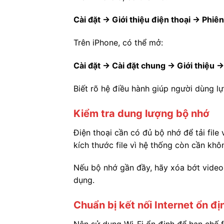
Cài đặt → Giới thiệu điện thoại → Phiê
Trên iPhone, có thể mở:
Cài đặt → Cài đặt chung → Giới thiệu 
Biết rõ hệ điều hành giúp người dùng l
Kiểm tra dung lượng bộ nhớ
Điện thoại cần có đủ bộ nhớ để tải file
kích thước file vì hệ thống còn cần khô
Nếu bộ nhớ gần đầy, hãy xóa bớt video,
dụng.
Chuẩn bị kết nối Internet ổn đị