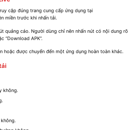
 truy cập đúng trang cung cấp ứng dụng tại
ên miền trước khi nhấn tải.
nút quảng cáo. Người dùng chỉ nên nhấn nút có nội dung rõ
oặc “Download APK”.
quan hoặc được chuyển đến một ứng dụng hoàn toàn khác.
tải
ay không.
g.
 không.