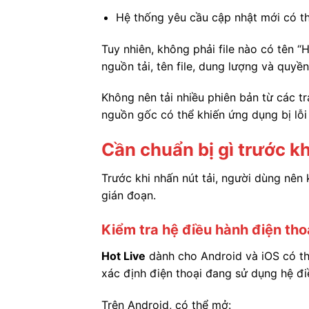
Hệ thống yêu cầu cập nhật mới có thể
Tuy nhiên, không phải file nào có tên “
nguồn tải, tên file, dung lượng và quyề
Không nên tải nhiều phiên bản từ các tr
nguồn gốc có thể khiến ứng dụng bị lỗ
Cần chuẩn bị gì trước kh
Trước khi nhấn nút tải, người dùng nên 
gián đoạn.
Kiểm tra hệ điều hành điện tho
Hot Live
dành cho Android và iOS có th
xác định điện thoại đang sử dụng hệ đi
Trên Android, có thể mở: